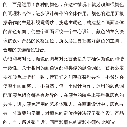
的，而是运用了多种的颜色，在这种情况下就必须加强颜色
的调理和合作，进步设计著作的全体作用。颜色的运用要根
据著作的主题和视觉需求，挑选主调色，构建整个画面全体
的颜色倾向，使整个画面环绕一个中心设计。颜色的主义决
议的设计产品的风格定位，所以必定要把握好颜色的主调，
合理的挑选颜色组合。
②谐和与对比，颜色的调与对比首要是为了确保颜色的和谐
一致性。关于相同的颜色调配和类似的颜色调配，首要必定
要在颜色上谐和一致，使它们之间存在某种共性，不然只会
使整个画面突兀，不自然，每一个设计著作，运用的颜色调
配和颜色组合都是有差异的，在颜色的装备上要重视颜色的
共性，进步颜色运用的艺术体现力。在画册设计中，颜色占
有十分重要的份额，对颜色的定位往往决议了整个设计产品
的走向，所以整个设计画面和颜色的谐和必须彼此和谐、一