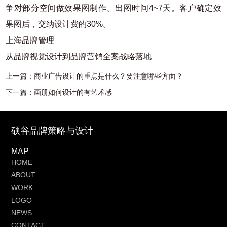
争对部分空间做效果图制作。出图时间4~7天。客户确定效
果图后，交纳设计费的30%。
上海品牌管理
从品牌视觉设计到品牌营销全案战略落地
上一篇：
商业广告设计的重点是什么？要注意哪些方面？
下一篇：
画册如何设计的有艺术感
硕谷品牌策略与设计
MAP
HOME
ABOUT
WORK
LOGO
NEWS
CONTACT